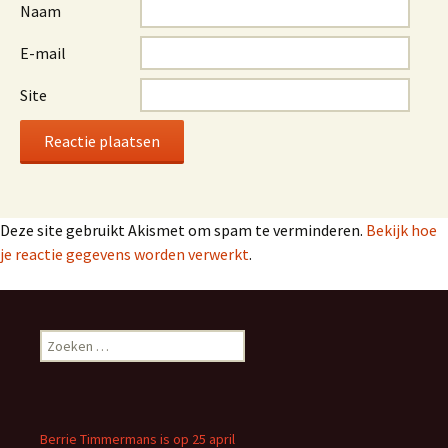
Naam
E-mail
Site
Deze site gebruikt Akismet om spam te verminderen.
Bekijk hoe
je reactie gegevens worden verwerkt
.
Zoeken
naar:
Berrie Timmermans is op 25 april